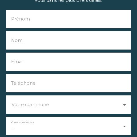
vous dans les plus brefs délais.
Prénom
Nom
Email
Téléphone
Votre commune
Vous souhaitez
-