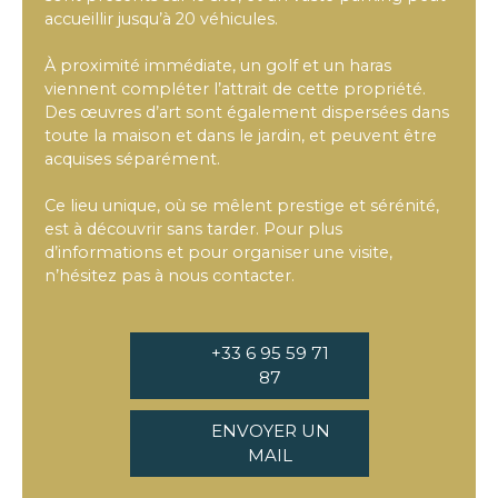
accueillir jusqu’à 20 véhicules.
À proximité immédiate, un golf et un haras
viennent compléter l’attrait de cette propriété.
Des œuvres d’art sont également dispersées dans
toute la maison et dans le jardin, et peuvent être
acquises séparément.
Ce lieu unique, où se mêlent prestige et sérénité,
est à découvrir sans tarder. Pour plus
d’informations et pour organiser une visite,
n’hésitez pas à nous contacter.
+33 6 95 59 71
87
ENVOYER UN
MAIL