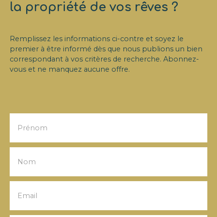
la propriété de vos rêves ?
Remplissez les informations ci-contre et soyez le
premier à être informé dès que nous publions un bien
correspondant à vos critères de recherche. Abonnez-
vous et ne manquez aucune offre.
Prénom
Nom
Email