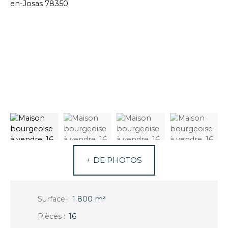
+ DE PHOTOS
Surface
:
1 800
m²
Pièces
:
16