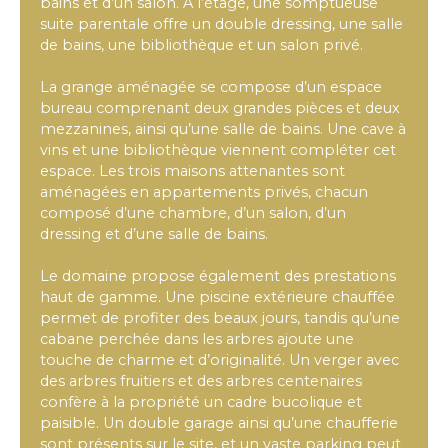
bains et d’un salon. À l’étage, une somptueuse
suite parentale offre un double dressing, une salle
de bains, une bibliothèque et un salon privé.
La grange aménagée se compose d’un espace
bureau comprenant deux grandes pièces et deux
mezzanines, ainsi qu’une salle de bains. Une cave à
vins et une bibliothèque viennent compléter cet
espace. Les trois maisons attenantes sont
aménagées en appartements privés, chacun
composé d’une chambre, d’un salon, d’un
dressing et d’une salle de bains.
Le domaine propose également des prestations
haut de gamme. Une piscine extérieure chauffée
permet de profiter des beaux jours, tandis qu’une
cabane perchée dans les arbres ajoute une
touche de charme et d’originalité. Un verger avec
des arbres fruitiers et des arbres centenaires
confère à la propriété un cadre bucolique et
paisible. Un double garage ainsi qu’une chaufferie
sont présents sur le site, et un vaste parking peut