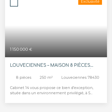
Exclusivité
1 150 000
€
LOUVECIENNES – MAISON 8 PIÈCES
AVEC TERRASSES – JARDIN PAYSAGÉ DE
8
pièces
250
m²
Louveciennes 78430
2400 m²
Cabinet 14 vous propose ce bien d’exception,
située dans un environnement privilégié, à 5
minutes de la place du village de Louveciennes,
cette superbe maison d’architecte d’environ 250
m², construite en 1987, bénéficie d’un magnifique