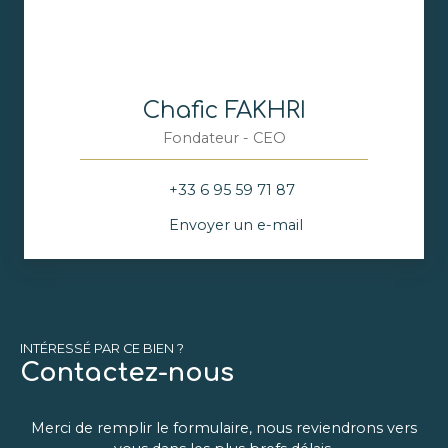
Chafic FAKHRI
Fondateur - CEO
+33 6 95 59 71 87
Envoyer un e-mail
INTÉRESSÉ PAR CE BIEN ?
Contactez-nous
Merci de remplir le formulaire, nous reviendrons vers