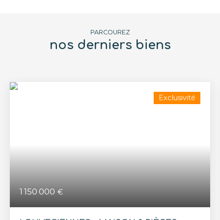
PARCOUREZ
nos derniers biens
Exclusivité
1 150 000
€