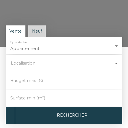
Vente
Neuf
Type de bien
Appartement
Localisation
Budget max (€)
Surface min (m²)
RECHERCHER