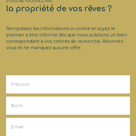
VOUS NE TROUVEZ PAS
la propriété de vos rêves ?
Remplissez les informations ci-contre et soyez le
premier à être informé dès que nous publions un bien
correspondant à vos critères de recherche. Abonnez-
vous et ne manquez aucune offre.
Prénom
Nom
Email