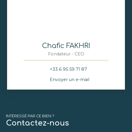
Chafic FAKHRI
Fondateur - CEO
+33 6 95 59 71 87
Envoyer un e-mail
INTÉRESSÉ PAR CE BIEN ?
Contactez-nous