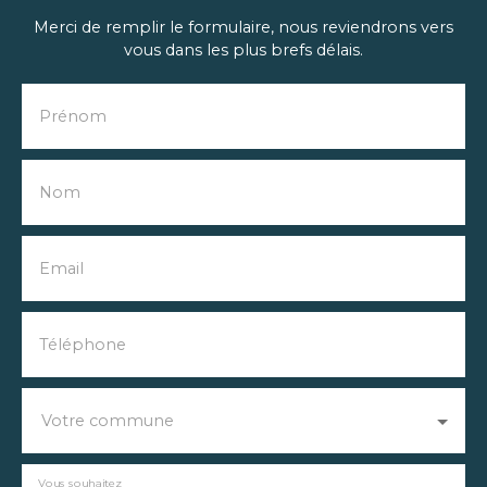
Merci de remplir le formulaire, nous reviendrons vers
vous dans les plus brefs délais.
Prénom
Nom
Email
Téléphone
Votre commune
Vous souhaitez