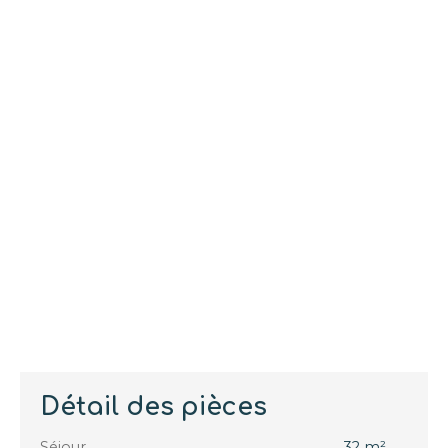
Détail des pièces
Séjour
32 m²