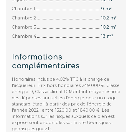
Chambre 1
9 m²
Chambre 2
10,2 m²
Chambre 3
10,2 m²
Chambre 4
13 m²
Informations
complémentaires
Honoraires inclus de 4.02% TTC à la charge de
l'acquéreur. Prix hors honoraires 249 000 €. Classe
énergie D, Classe climat D Montant moyen estimé
des dépenses annuelles d'énergie pour un usage
standard, établi à partir des prix de l'énergie de
l'année 2022 : entre 1320.00 et 1840.00 €. Les
informations sur les risques auxquels ce bien est
exposé sont disponibles sur le site Géorisques :
georisques.gouv.fr.