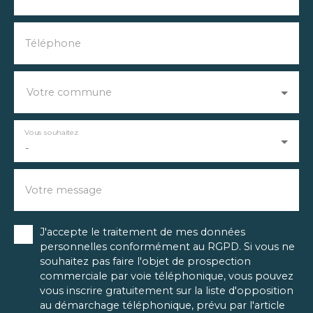
Téléphone
Votre commune
Vous souhaitez
-
Votre message
J'accepte le traitement de mes données
personnelles conformément au RGPD. Si vous ne
souhaitez pas faire l'objet de prospection
commerciale par voie téléphonique, vous pouvez
vous inscrire gratuitement sur la liste d'opposition
au démarchage téléphonique, prévu par l'article