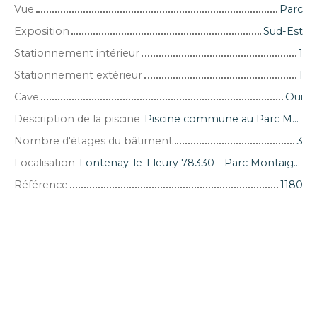
Vue
Parc
Exposition
Sud-Est
Stationnement intérieur
1
Stationnement extérieur
1
Cave
Oui
Description de la piscine
Piscine commune au Parc Montaigne
Nombre d'étages du bâtiment
3
Localisation
Fontenay-le-Fleury 78330 - Parc Montaigne
Référence
1180