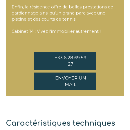
Enfin, la résidence offre de belles prestations de
gardiennage ainsi qu'un grand parc avec une
piscine et des courts de tennis.
Cabinet 14 : Vivez l'immobilier autrement !
+33 6 28 69 59
27
ENVOYER UN
MAIL
Caractéristiques techniques