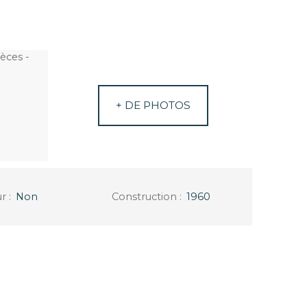
+ DE PHOTOS
ur
:
Non
Construction
:
1960