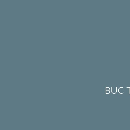
BUC T