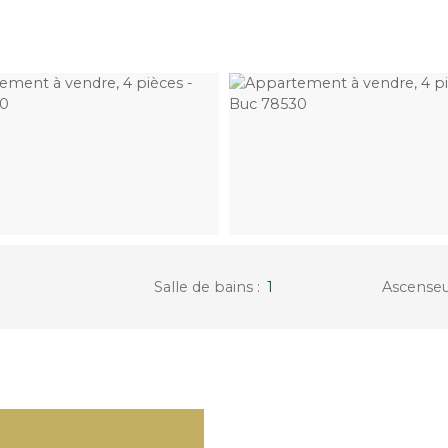
Salle de bains
:
1
Ascense