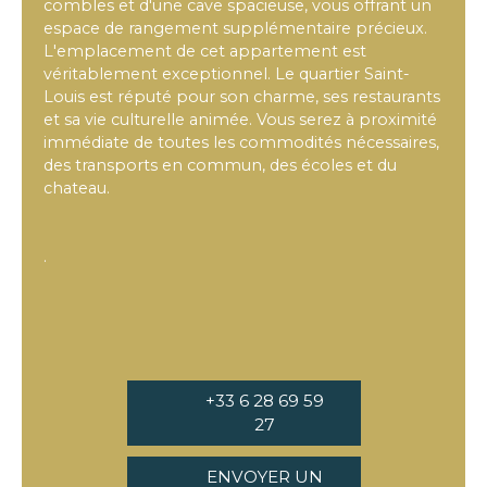
combles et d'une cave spacieuse, vous offrant un
espace de rangement supplémentaire précieux.
L'emplacement de cet appartement est
véritablement exceptionnel. Le quartier Saint-
Louis est réputé pour son charme, ses restaurants
et sa vie culturelle animée. Vous serez à proximité
immédiate de toutes les commodités nécessaires,
des transports en commun, des écoles et du
chateau.
.
+33 6 28 69 59
27
ENVOYER UN