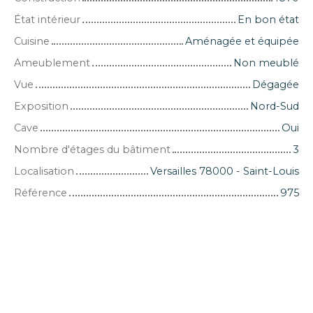
État intérieur
En bon état
Cuisine
Aménagée et équipée
Ameublement
Non meublé
Vue
Dégagée
Exposition
Nord-Sud
Cave
Oui
Nombre d'étages du bâtiment
3
Localisation
Versailles 78000 - Saint-Louis
Référence
975