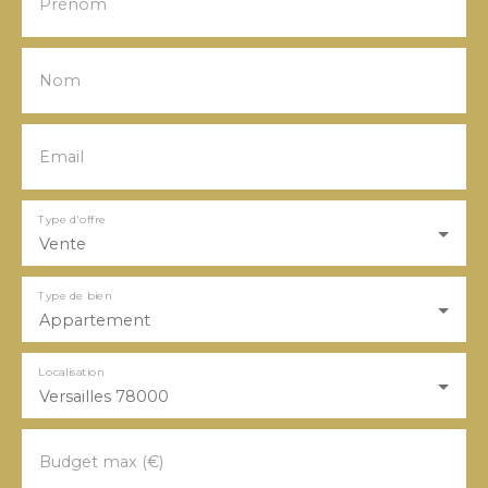
Prénom
Nom
Email
Type d'offre
Vente
Type de bien
Appartement
Localisation
Versailles 78000
Budget max (€)