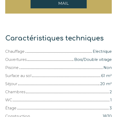
MAIL
Caractéristiques techniques
Chauffage
Electrique
Ouvertures
Bois/Double vitrage
Piscine
Non
Surface au sol
61
m²
Séjour
20
m²
Chambres
2
WC
1
Étage
3
Construction
1870